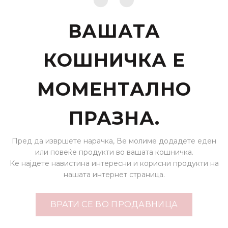
ВАШАТА
КОШНИЧКА Е
МОМЕНТАЛНО
ПРАЗНА.
Пред да извршете нарачка, Ве молиме додадете еден
или повеќе продукти во вашата кошничка.
Ке најдете навистина интересни и корисни продукти на
нашата интернет страница.
ВРАТИ СЕ ВО ПРОДАВНИЦА