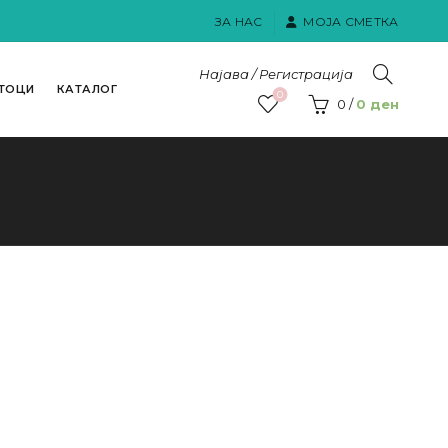
ЗА НАС
МОЈА СМЕТКА
Најава / Регистрација
ТОЦИ
КАТАЛОГ
0
0
/
0
ден