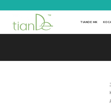
TIANDE MK
КОС