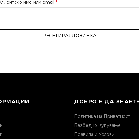
Задолжително
*
Клиентско име или email
РЕСЕТИРАЈ ЛОЗИНКА
ОРМАЦИИ
ДОБРО Е ДА ЗНАЕТ
Политика на Приватност
и
Безбедно Купување
т
Правила и Услови