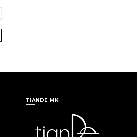
Е
TIANDE MK