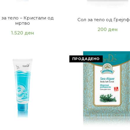
 за тело – Кристали од
Сол за тело од Грејпф
мртво
200
ден
1.520
ден
ПРОДАДЕНО