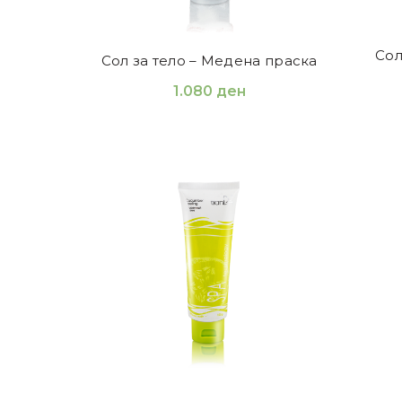
Сол
Сол за тело – Медена праска
1.080
ден