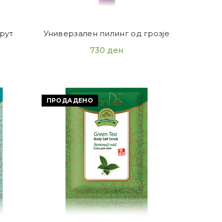
рут
Универзален пилинг од грозје
730
ден
ПРОДАДЕНО