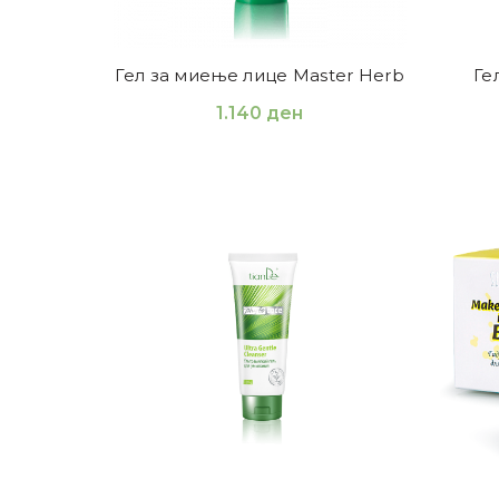
Гел за миење лице Master Herb
Ге
1.140
ден