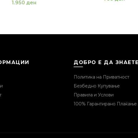
1.950
ден
ОРМАЦИИ
ДОБРО Е ДА ЗНАЕТ
Политика на Приватност
и
Безбедно Купување
т
Правила и Услови
100% Гарантирано Плаќање