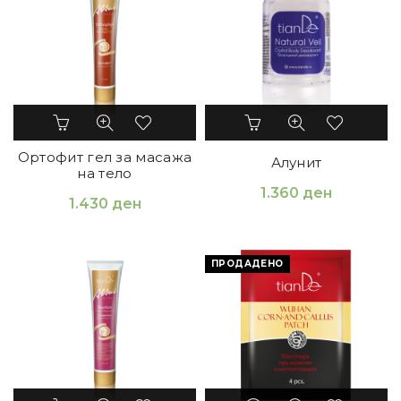
Ортофит гел за масажа
Алунит
на тело
1.360
ден
1.430
ден
ПРОДАДЕНО