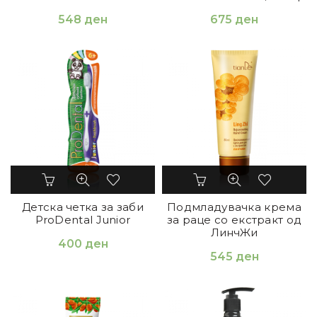
548
ден
675
ден
Детска четка за заби
Подмладувачка крема
ProDental Junior
за раце со екстракт од
ЛинчЖи
400
ден
545
ден