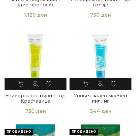
здив прополис
грозје
1.120
ден
730
ден
Универзален пилинг од
Универзален млечен
Краставица
пилинг
730
ден
544
ден
ПРОДАДЕНО
ПРОДАДЕНО