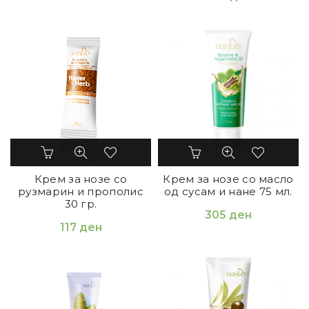
Крем за нозе со
Крем за нозе со масло
рузмарин и прополис
од сусам и нане 75 мл.
30 гр.
305
ден
117
ден