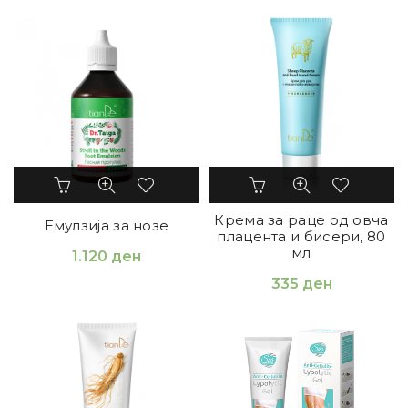
Крема за раце од овча
Емулзија за нозе
плацента и бисери, 80
мл
1.120
ден
335
ден