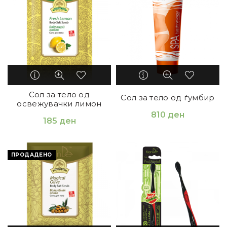
Сол за тело од
Сол за тело од ѓумбир
освежувачки лимон
810
ден
185
ден
ПРОДАДЕНО