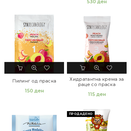
530
ден
Хидратантна крема за
Пилинг од праска
раце со праска
150
ден
115
ден
ПРОДАДЕНО