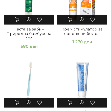
Паста за заби –
Крем стимулатор за
Природна бамбусова
совршени бедра
сол
1.270
ден
580
ден