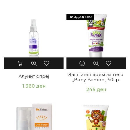
ПРОДАДЕНО
Заштитен крем за тело
Алунит спреј
„Baby Bambo„ 50гр.
1.360
ден
245
ден