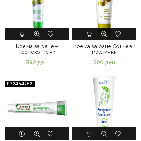
Крема за раце –
Крема за раце Сончеви
Тропско Нони
маслинки
392
ден
200
ден
ПРОДАДЕНО