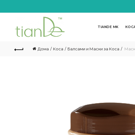
TIANDE MK
КОС
Дома
Коса
Балсами и Маски за Коса
Маска