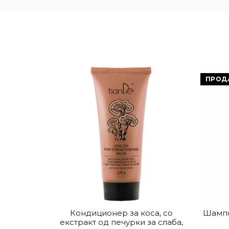
ПРОД
Кондиционер за коса, со
Шампо
екстракт од печурки за слаба,