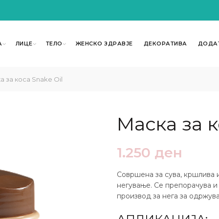
А
ЛИЦЕ
ТЕЛО
ЖЕНСКО ЗДРАВЈЕ
ДЕКОРАТИВА
ДОДА
 за коса Snake Oil
Маска за к
1.250
ден
Совршена за сува, кршлива и
негување. Се препорачува и
производ за нега за одржува