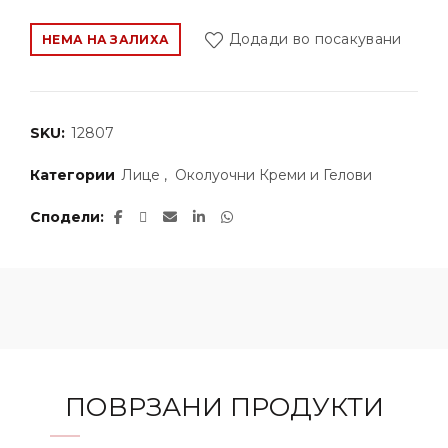
Додади во посакувани
НЕМА НА ЗАЛИХА
SKU:
12807
Категории
Лице
,
Околуочни Креми и Гелови
Сподели
ПОВРЗАНИ ПРОДУКТИ