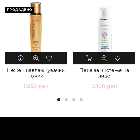
ПРОДАДЕНО
Нежен навлажнувачки
Пена за чистење на
тоник
лице
1.650
ден
2.100
ден