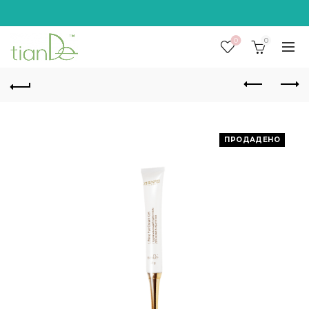
0
0
ПРОДАДЕНО