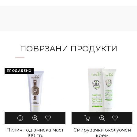
ПОВРЗАНИ ПРОДУКТИ
ПРОДАДЕНО
Пилинг од змиска маст
Смирувачки околуочен
100 гр.
крем