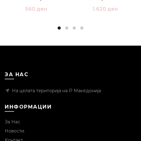
560
ден
1.620
ден
ЗА НАС
На целата територија на Р Македонија
ИНФОРМАЦИИ
За Нас
Новости
Контакт