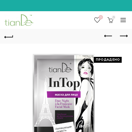
0
0
ПРОДАДЕНО