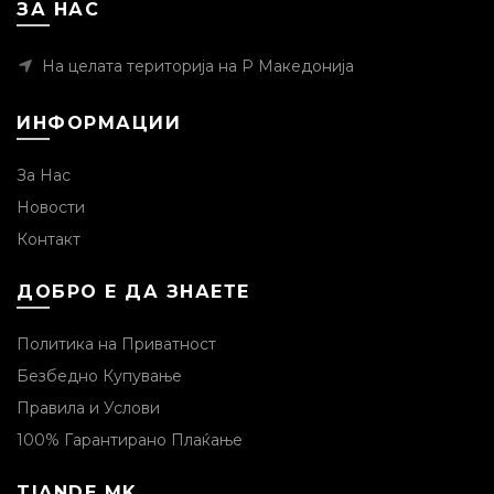
ЗА НАС
На целата територија на Р Македонија
ИНФОРМАЦИИ
За Нас
Новости
Контакт
ДОБРО Е ДА ЗНАЕТЕ
Политика на Приватност
Безбедно Купување
Правила и Услови
100% Гарантирано Плаќање
TIANDE MK