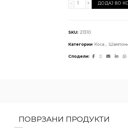
Шампон против опаѓањ
ДОДАЈ ВО 
SKU:
21310
Категории
Коса
,
Шампон
Сподели
ПОВРЗАНИ ПРОДУКТИ