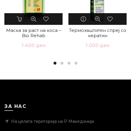
Маска за раст на коса –
Термозаштитен спреј со
Bio Rehab
кератин
1.400
ден
1.000
ден
ЗА НАС
На целата територија на Р Македонија