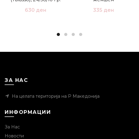
630
ден
335
ден
ЗА НАС
На целата територија на Р Македонија
ИНФОРМАЦИИ
За Нас
Новости