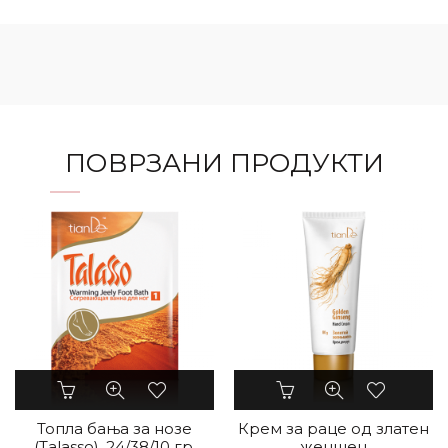
ПОВРЗАНИ ПРОДУКТИ
Топла бања за нозе
Крем за раце од златен
(Talasso), 24/38/10 гр.
женшен