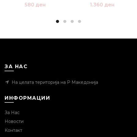
580
ден
1.360
ден
ЗА НАС
На целата територија на Р Македонија
ИНФОРМАЦИИ
За Нас
Новости
Контакт