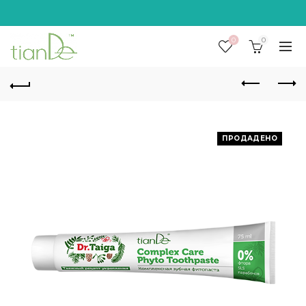
0
0
ПРОДАДЕНО