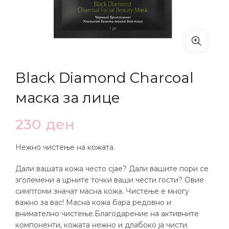
Black Diamond Charcoal
маска за лице
230
ден
Нежно чистење на кожата.
Дали вашата кожа често сјае? Дали вашите пори се
зголемени а црните точки ваши чести гости? Овие
симптоми значат масна кожа. Чистење е многу
важно за вас! Масна кожа бара редовно и
внимателно чистење.Благодарение на активните
компоненти, кожата нежно и длабоко ја чисти.