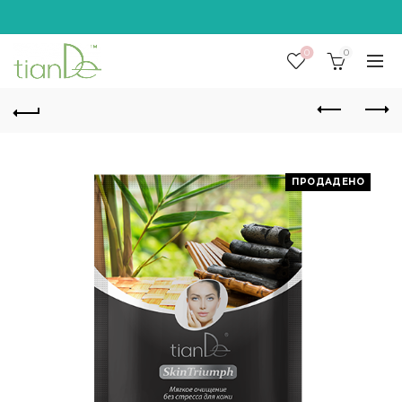
0
0
ПРОДАДЕНО