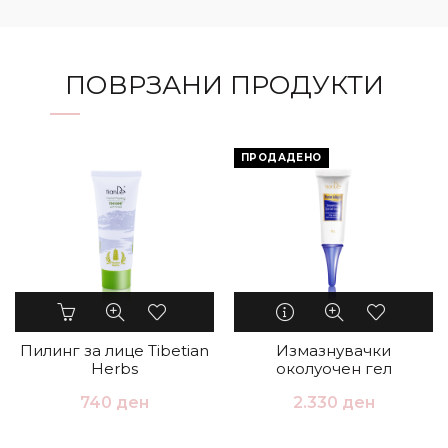
ПОВРЗАНИ ПРОДУКТИ
ПРОДАДЕНО
Пилинг за лице Tibetian
Измазнувачки
Herbs
околуочен гел
740
ден
2.330
ден