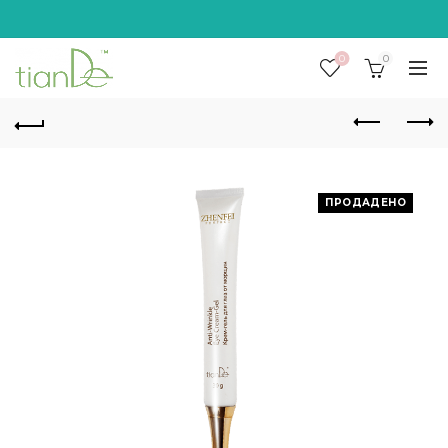
0
0
ПРОДАДЕНО