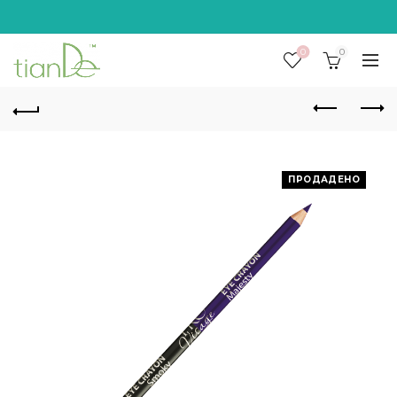
0
0
ПРОДАДЕНО