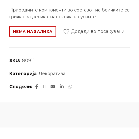
Природните компоненти во составот на боичките се
грижат за деликатната кожа на усните.
Додади во посакувани
НЕМА НА ЗАЛИХА
SKU:
80911
Категорија
Декоратива
Сподели