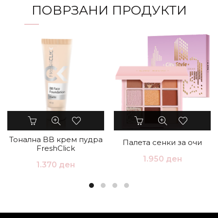
ПОВРЗАНИ ПРОДУКТИ
Тонална BB крем пудра
Палета сенки за очи
FreshClick
1.950
ден
1.370
ден