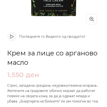
Погледнете го Видеото од продуктот
Крем за лице со арганово
масло
1.550
ден
Стрес, загадена средина, неурамнотежена исхрана…
Жителите на градовите обично мораат да работат
повеќе на својата кожа, за да ја одржат млада и
убава. „Енергијата на билките“ ќе им помогне во тоа.