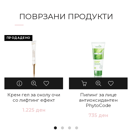
ПОВРЗАНИ ПРОДУКТИ
ПРОДАДЕНО
Крем гел за околу очи
Пилинг за лице
со лифтинг ефект
антиоксидантен
PhytoCode
1.225
ден
735
ден