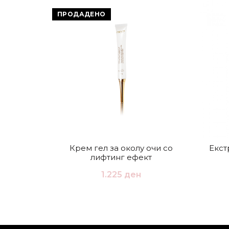
ПРОДАДЕНО
Крем гел за околу очи со
Екст
лифтинг ефект
1.225
ден