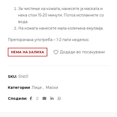
За чистење на кожата, нанесете ја маската и
нека стои 15-20 минути. Потоа исплакнете со
вода.
На кожата нанесете мала количина емулзија.
Препорачана употреба – 1-2 пати неделно.
Додади во посакувани
НЕМА НА ЗАЛИХА
SKU:
51401
Категории
Лице
,
Маски
Сподели