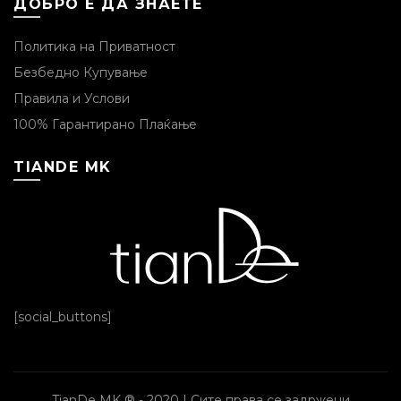
ДОБРО Е ДА ЗНАЕТЕ
Политика на Приватност
Безбедно Купување
Правила и Услови
100% Гарантирано Плаќање
TIANDE MK
[social_buttons]
TianDe MK ® - 2020 | Сите права се задржени