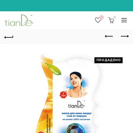
0
0
ПРОДАДЕНО