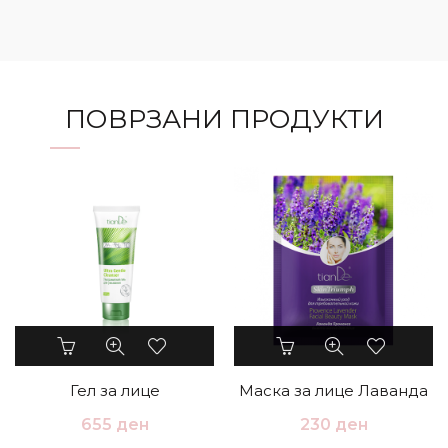
ПОВРЗАНИ ПРОДУКТИ
Гел за лице
Маска за лице Лаванда
655
ден
230
ден