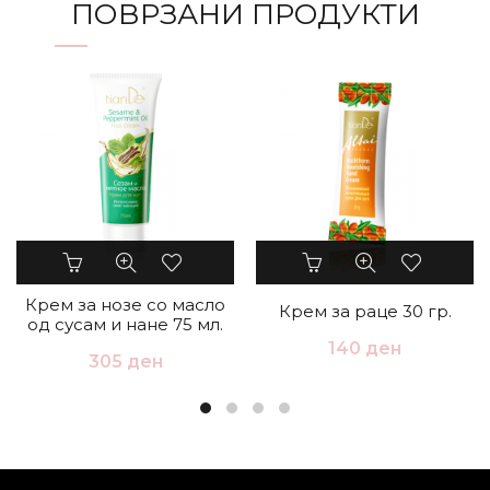
ПОВРЗАНИ ПРОДУКТИ
Крем за нозе со масло
Крем за раце 30 гр.
од сусам и нане 75 мл.
140
ден
305
ден