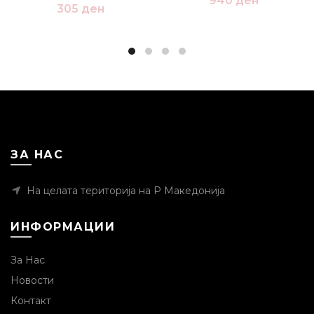
940
ден
305
ден
ЗА НАС
На целата територија на Р Македонија
ИНФОРМАЦИИ
За Нас
Новости
Контакт