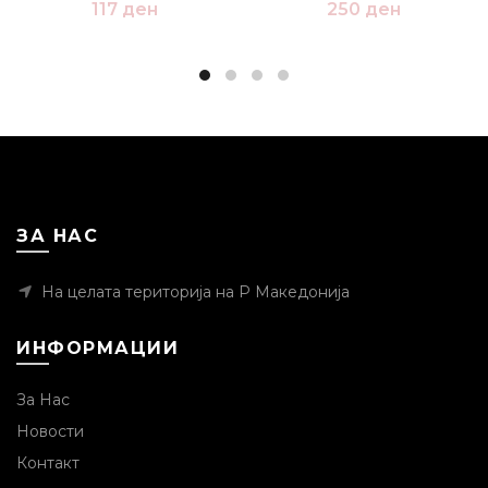
117
ден
250
ден
ЗА НАС
На целата територија на Р Македонија
ИНФОРМАЦИИ
За Нас
Новости
Контакт