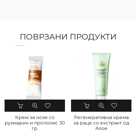
ПОВРЗАНИ ПРОДУКТИ
Крем за нозе со
Регенеративна крема
рузмарин и прополис 30
за раце со екстракт од
гр.
Алое