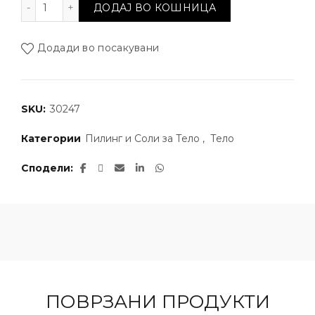
Универзален млечен пилинг количина
ДОДАЈ ВО КОШНИЦА
Додади во посакувани
SKU:
30247
Категории
Пилинг и Соли за Тело
,
Тело
Сподели
ПОВРЗАНИ ПРОДУКТИ