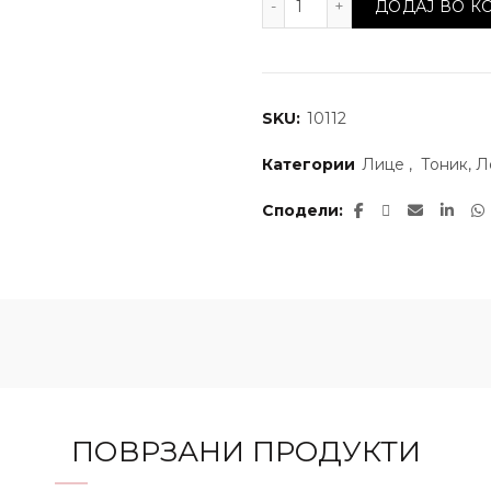
ДОДАЈ ВО 
SKU:
10112
Категории
Лице
,
Тоник, 
Сподели
ПОВРЗАНИ ПРОДУКТИ