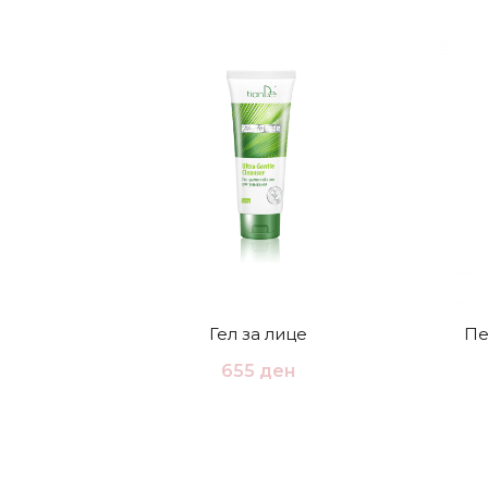
Гел за лице
Пе
655
ден