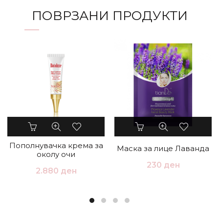
ПОВРЗАНИ ПРОДУКТИ
Пополнувачка крема за
Маска за лице Лаванда
околу очи
230
ден
2.880
ден