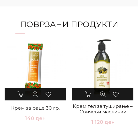
ПОВРЗАНИ ПРОДУКТИ
Крем гел за туширање –
Крем за раце 30 гр.
Сончеви маслинки
140
ден
1.120
ден