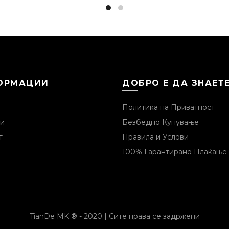
ОРМАЦИИ
ДОБРО Е ДА ЗНАЕТ
Политика на Приватност
и
Безбедно Купување
т
Правила и Услови
100% Гарантирано Плаќање
TianDe MK ® - 2020 | Сите права се задржени