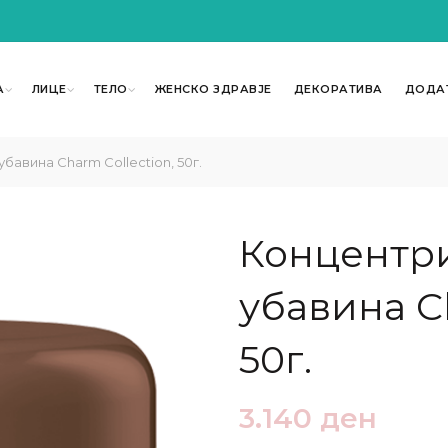
А
ЛИЦЕ
ТЕЛО
ЖЕНСКО ЗДРАВЈЕ
ДЕКОРАТИВА
ДОДА
бавина Charm Collection, 50г.
Концентри
убавина Ch
50г.
3.140
ден