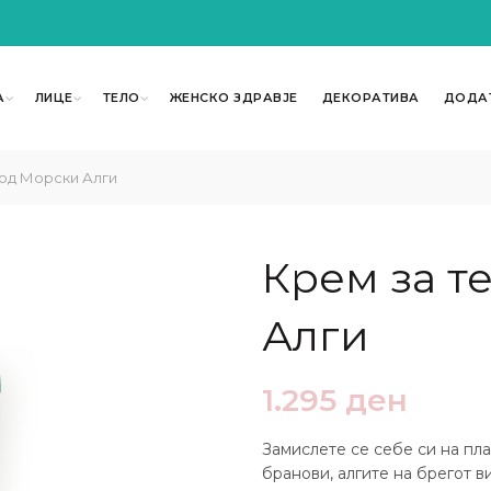
А
ЛИЦЕ
ТЕЛО
ЖЕНСКО ЗДРАВЈЕ
ДЕКОРАТИВА
ДОДА
од Морски Алги
Крем за т
Алги
1.295
ден
Замислете се себе си на пла
бранови, алгите на брегот ви