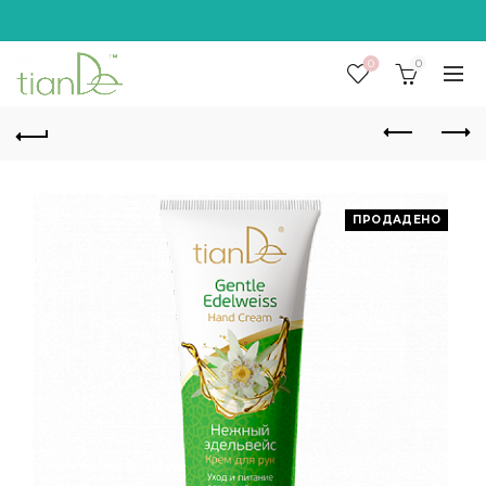
0
0
ПРОДАДЕНО