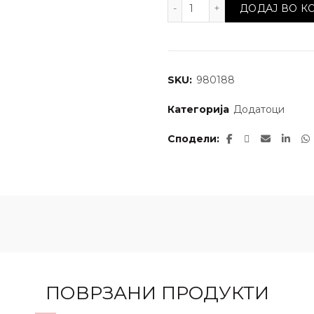
PROFI Крпа за чистење 
ДОДАЈ ВО 
SKU:
980188
Категорија
Додатоци
Сподели
ПОВРЗАНИ ПРОДУКТИ