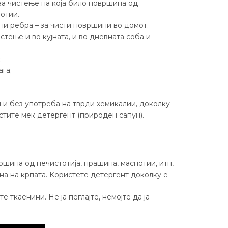
за чистење на која било површина од
отии.
чни ребра – за чисти површини во домот.
стење и во кујната, и во дневната соба и
:
ага;
 и без употреба на тврди хемикалии, доколку
стите мек детергент (природен сапун).
ршина од нечистотија, прашина, маснотии, итн,
на на крпата. Користете детергент доколку е
е ткаенини. Не ја пеглајте, немојте да ја