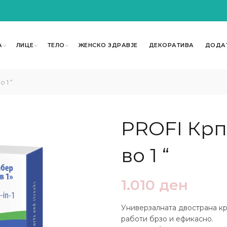
А
ЛИЦЕ
ТЕЛО
ЖЕНСКО ЗДРАВЈЕ
ДЕКОРАТИВА
ДОДА
 1 “
PROFI Крпа
во 1 “
1.010
ден
Универзалната двострана кр
работи брзо и ефикасно.