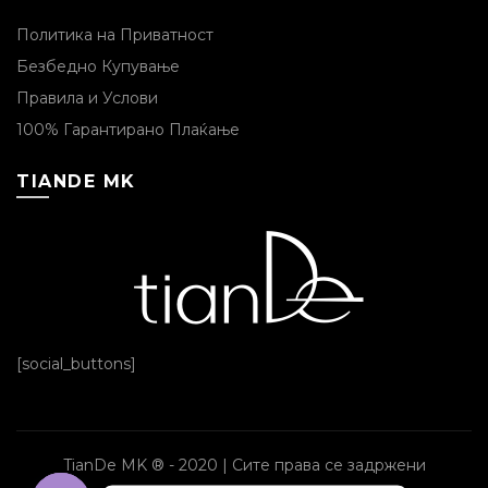
Политика на Приватност
Безбедно Купување
Правила и Услови
100% Гарантирано Плаќање
TIANDE MK
[social_buttons]
TianDe MK ® - 2020 | Сите права се задржени