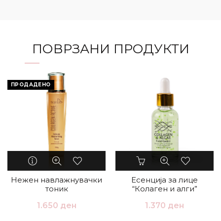
ПОВРЗАНИ ПРОДУКТИ
ПРОДАДЕНО
Нежен навлажнувачки
Есенција за лице
тоник
“Колаген и алги”
1.650
ден
1.370
ден