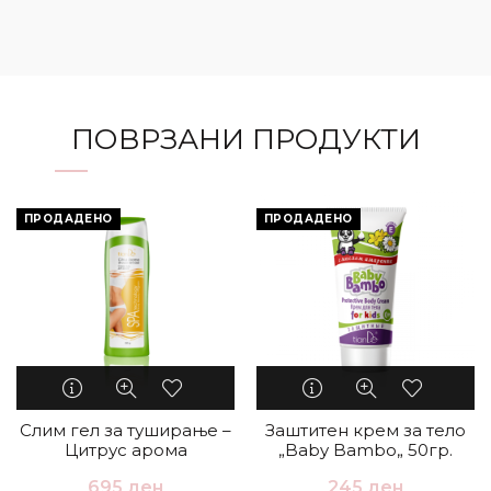
ПОВРЗАНИ ПРОДУКТИ
ПРОДАДЕНО
ПРОДАДЕНО
Слим гел за туширање –
Заштитен крем за тело
Цитрус арома
„Baby Bambo„ 50гр.
695
ден
245
ден