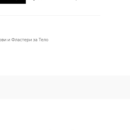
ови и Фластери за Тело